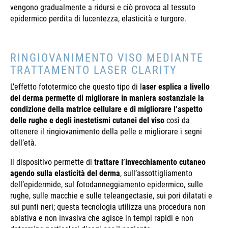
vengono gradualmente a ridursi e ciò provoca al tessuto
epidermico perdita di lucentezza, elasticità e turgore.
RINGIOVANIMENTO VISO MEDIANTE
TRATTAMENTO LASER CLARITY
L’effetto fototermico che questo tipo di l
aser esplica a livello
del derma permette di migliorare in maniera sostanziale la
condizione della matrice cellulare e di migliorare l’aspetto
delle rughe e degli inestetismi cutanei del viso
così da
ottenere il ringiovanimento della pelle e migliorare i segni
dell’età.
Il dispositivo permette di
trattare l’invecchiamento cutaneo
agendo sulla elasticità del derma
, sull’assottigliamento
dell’epidermide, sul fotodanneggiamento epidermico, sulle
rughe, sulle macchie e sulle teleangectasie, sui pori dilatati e
sui punti neri; questa tecnologia utilizza una procedura non
ablativa e non invasiva che agisce in tempi rapidi e non