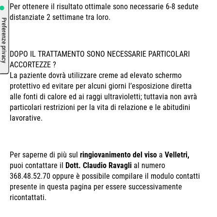
Per ottenere il risultato ottimale sono necessarie 6-8 sedute
distanziate 2 settimane tra loro.
DOPO IL TRATTAMENTO SONO NECESSARIE PARTICOLARI
ACCORTEZZE ?
La paziente dovrà utilizzare creme ad elevato schermo
protettivo ed evitare per alcuni giorni l’esposizione diretta
alle fonti di calore ed ai raggi ultravioletti; tuttavia non avrà
particolari restrizioni per la vita di relazione e le abitudini
lavorative.
Per saperne di più sul
ringiovanimento del viso
a
Velletri,
puoi contattare il
Dott. Claudio Ravagli
al numero
368.48.52.70 oppure è possibile compilare il modulo contatti
presente in questa pagina per essere successivamente
ricontattati.