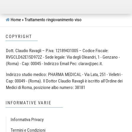
Home
»
Trattamento ringiovanimento viso
COPYRIGHT
Dott. Claudio Ravagli – P.iva: 12189431005 – Codice Fiscale:
RVGCLD62E15D972Z - Sede legale: Via degli Oleandri, 1 - Genzano -
(Roma) - Cap: 00045 - Indirizzo Email Pec: clarav@pec.it.
Indirizzo studio medico: PHARMA MEDICAL - Via Lata, 251 - Velletri -
Cap: 00049 - (Roma). Il Dottor Claudio Ravagli è iscritto all'Ordine dei
Medici di Roma, posizione albo numero: 38181
INFORMATIVE VARIE
Informativa Privacy
Termini e Condizioni