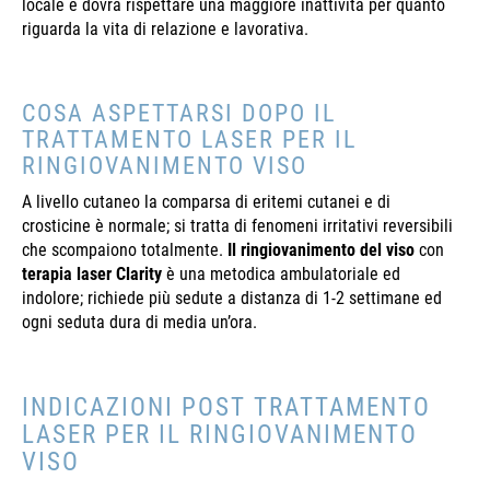
locale e dovrà rispettare una maggiore inattività per quanto
riguarda la vita di relazione e lavorativa.
COSA ASPETTARSI DOPO IL
TRATTAMENTO LASER PER IL
RINGIOVANIMENTO VISO
A livello cutaneo la comparsa di eritemi cutanei e di
crosticine è normale; si tratta di fenomeni irritativi reversibili
che scompaiono totalmente.
Il ringiovanimento del viso
con
terapia laser Clarity
è una metodica ambulatoriale ed
indolore; richiede più sedute a distanza di 1-2 settimane ed
ogni seduta dura di media un’ora.
INDICAZIONI POST TRATTAMENTO
LASER PER IL RINGIOVANIMENTO
VISO