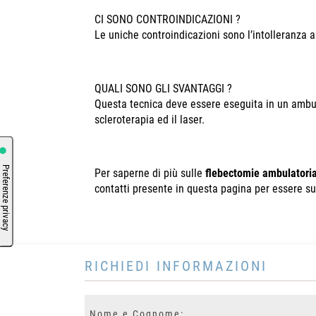
CI SONO CONTROINDICAZIONI ?
Le uniche controindicazioni sono l’intolleranza al
QUALI SONO GLI SVANTAGGI ?
Questa tecnica deve essere eseguita in un ambula
scleroterapia ed il laser.
Per saperne di più sulle
flebectomie
ambulatoria
contatti presente in questa pagina per essere s
RICHIEDI INFORMAZIONI
Nome
e