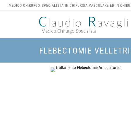
Skip
MEDICO CHIRURGO, SPECIALISTA IN CHIRURGIA VASCOLARE ED IN CHIR
to
content
FLEBECTOMIE VELLETRI