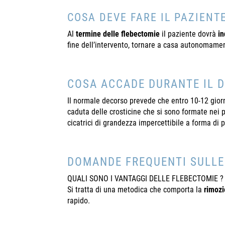
COSA DEVE FARE IL PAZIENT
Al
termine
delle
flebectomie
il paziente dovrà
in
fine dell’intervento, tornare a casa autonomamen
COSA ACCADE DURANTE IL 
Il normale decorso prevede che entro 10-12 gior
caduta delle crosticine che si sono formate nei pun
cicatrici di grandezza impercettibile a forma di 
DOMANDE FREQUENTI SULLE
QUALI SONO I VANTAGGI DELLE FLEBECTOMIE ?
Si tratta di una metodica che comporta la
rimozi
rapido.