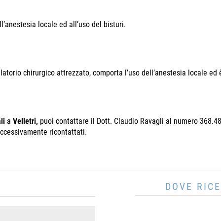
l’anestesia locale ed all’uso del bisturi.
torio chirurgico attrezzato, comporta l’uso dell’anestesia locale ed è
li
a
Velletri,
puoi contattare il Dott. Claudio Ravagli al numero 368.4
uccessivamente ricontattati.
DOVE RICE