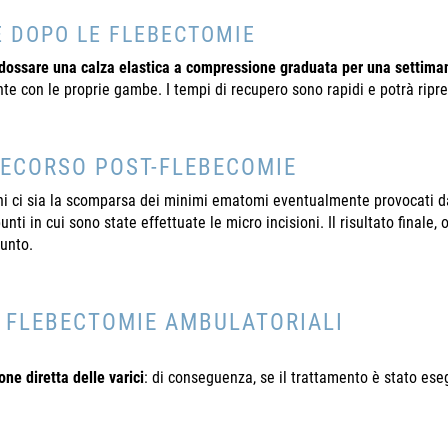
E DOPO LE FLEBECTOMIE
dossare una calza elastica a compressione graduata per una settima
te con le proprie gambe. I tempi di recupero sono rapidi e potrà ripre
DECORSO POST-FLEBECOMIE
ni ci sia la scomparsa dei minimi ematomi eventualmente provocati dal
ti in cui sono state effettuate le micro incisioni. Il risultato finale, 
punto.
 FLEBECTOMIE AMBULATORIALI
one diretta delle varici
: di conseguenza, se il trattamento è stato eseg