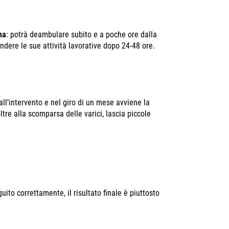
na
: potrà deambulare subito e a poche ore dalla
ndere le sue attività lavorative dopo 24-48 ore.
l’intervento e nel giro di un mese avviene la
oltre alla scomparsa delle varici, lascia piccole
uito correttamente, il risultato finale è piuttosto