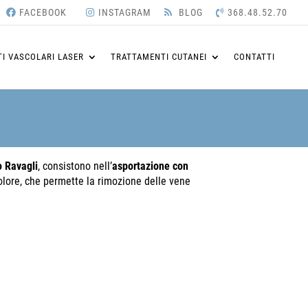
FACEBOOK
INSTAGRAM
BLOG
368.48.52.70
I VASCOLARI LASER
TRATTAMENTI CUTANEI
CONTATTI
o Ravagli
, consistono nell’
asportazione con
olore, che permette la rimozione delle vene