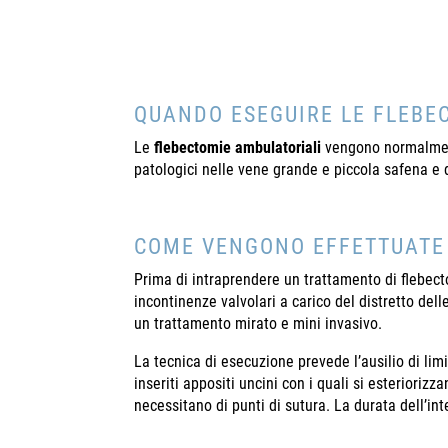
QUANDO ESEGUIRE LE FLEBE
Le
flebectomie
ambulatoriali
vengono normalment
patologici nelle vene grande e piccola safena e 
COME VENGONO EFFETTUATE
Prima di intraprendere un trattamento di flebect
incontinenze valvolari a carico del distretto de
un trattamento mirato e mini invasivo.
La tecnica di esecuzione prevede l’ausilio di lim
inseriti appositi uncini con i quali si esteriorizz
necessitano di punti di sutura. La durata dell’i