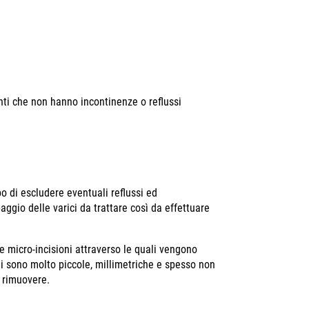
ienti che non hanno incontinenze o reflussi
o di escludere eventuali reflussi ed
ggio delle varici da trattare così da effettuare
le micro-incisioni attraverso le quali vengono
ioni sono molto piccole, millimetriche e spesso non
a rimuovere.